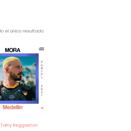
o el único resultado
 x Tainy Reggaeton