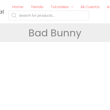
Home
Tienda
Tutoriales
Mi Cuenta
A
al
Búsqueda
de
productos
Bad Bunny