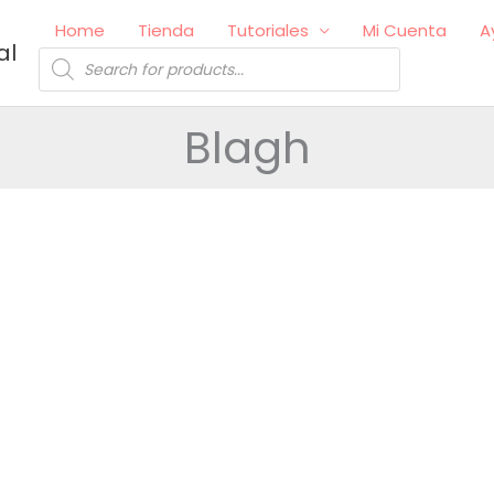
Home
Tienda
Tutoriales
Mi Cuenta
A
al
Búsqueda
de
productos
Blagh