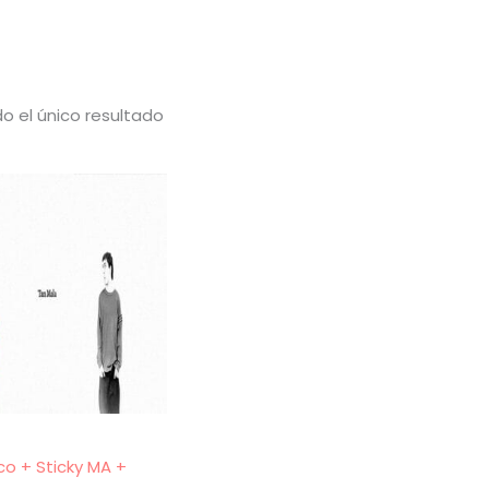
o el único resultado
co + Sticky MA +