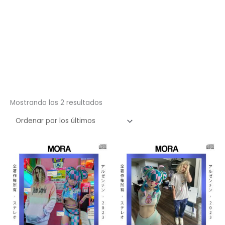
Ordenado
Mostrando los 2 resultados
por
los
últimos