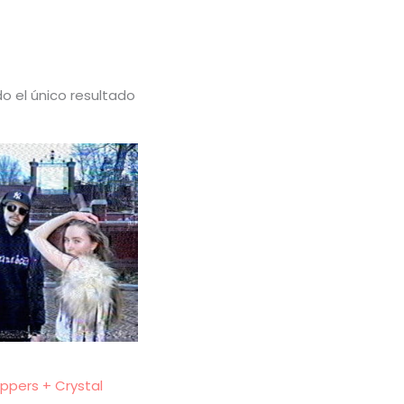
o el único resultado
ippers + Crystal