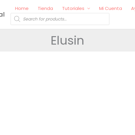
Home
Tienda
Tutoriales
Mi Cuenta
A
al
Búsqueda
de
productos
Elusin