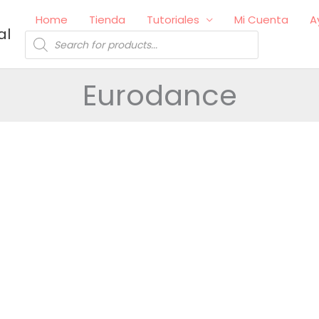
Home
Tienda
Tutoriales
Mi Cuenta
A
al
Búsqueda
de
productos
Eurodance