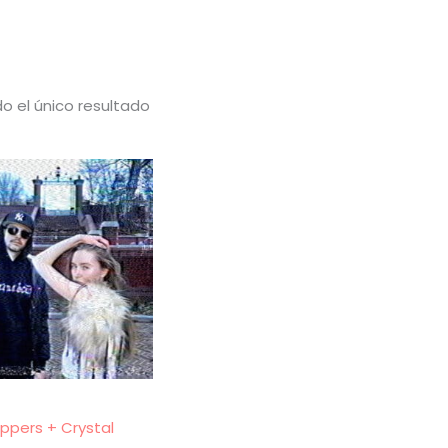
o el único resultado
ippers + Crystal