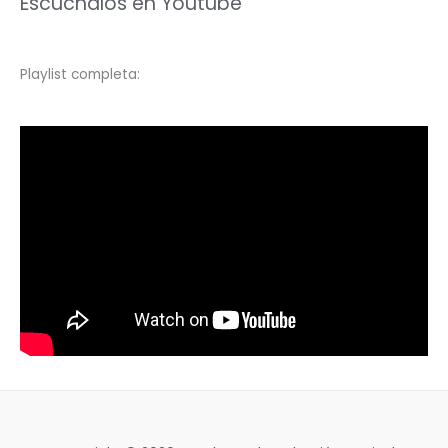
Escuchalos en Youtube
Playlist completa: