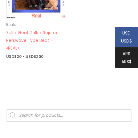
Beats
Zell x Goat Talk x Rojuu x
USD
Perswave Type Beat –
USD$
«REAL»
ARS
Rango
USD$
20
-
USD$
200
de
ARS$
precios:
desde
USD$20
hasta
USD$200
Búsqueda
de
productos