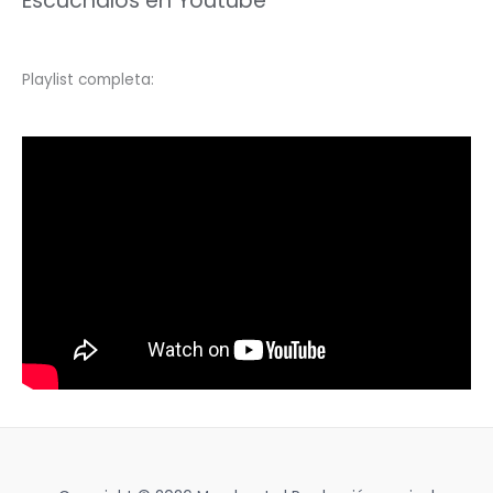
Escuchalos en Youtube
Playlist completa: