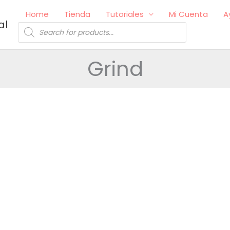
Home
Tienda
Tutoriales
Mi Cuenta
A
al
Búsqueda
de
productos
Grind