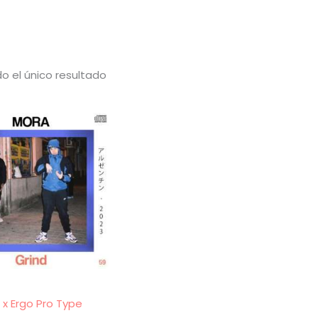
o el único resultado
o x Ergo Pro Type