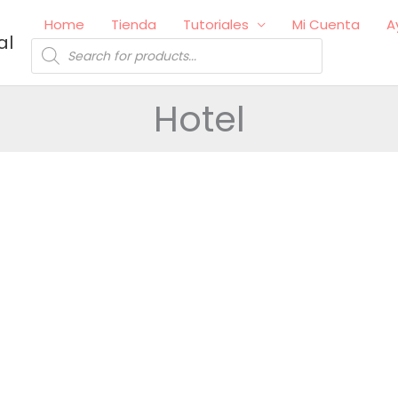
Home
Tienda
Tutoriales
Mi Cuenta
A
al
Búsqueda
de
productos
Hotel