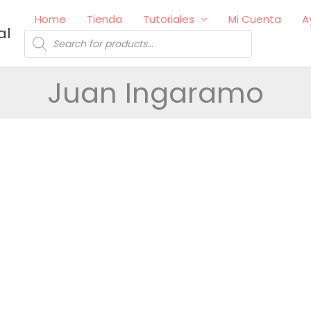
Home
Tienda
Tutoriales
Mi Cuenta
A
al
Búsqueda
de
productos
Juan Ingaramo