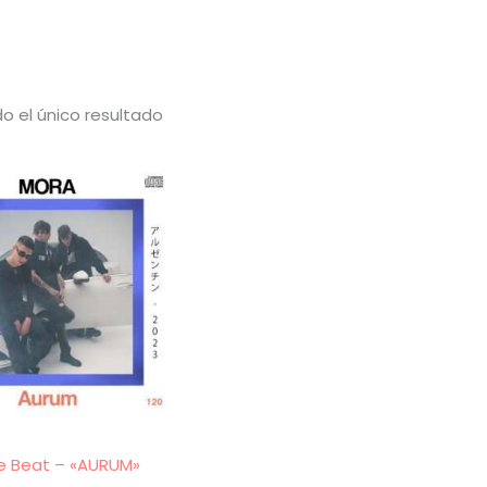
o el único resultado
e Beat – «AURUM»