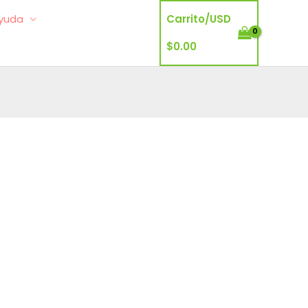
yuda
Carrito/
USD
$
0.00