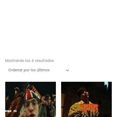
Ordenado
Mostrando los 4 resultados
por
los
últimos