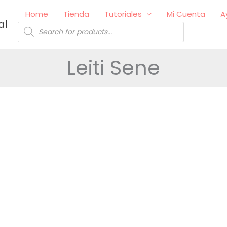
Home
Tienda
Tutoriales
Mi Cuenta
A
al
Búsqueda
de
productos
Leiti Sene