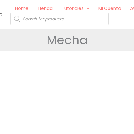
Home
Tienda
Tutoriales
Mi Cuenta
A
al
Búsqueda
de
productos
Mecha