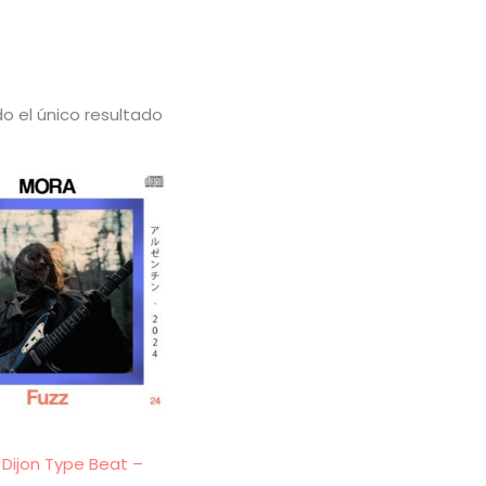
o el único resultado
 Dijon Type Beat –