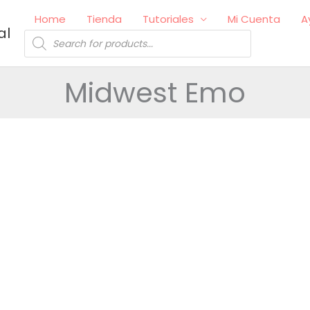
Home
Tienda
Tutoriales
Mi Cuenta
A
al
Búsqueda
de
productos
Midwest Emo