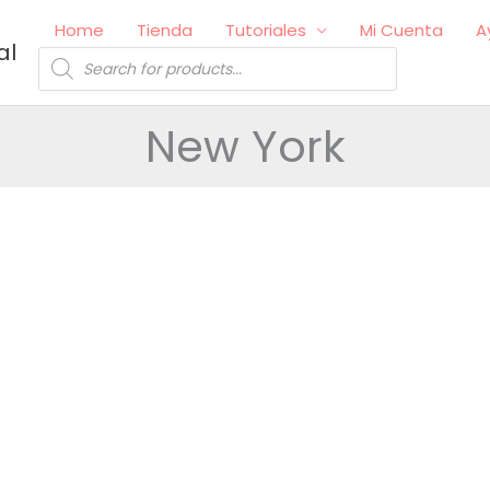
Home
Tienda
Tutoriales
Mi Cuenta
A
al
Búsqueda
de
productos
New York