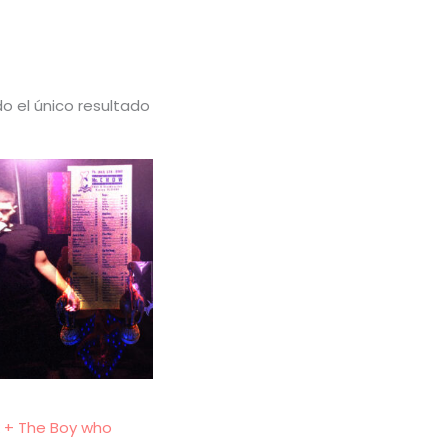
o el único resultado
 + The Boy who