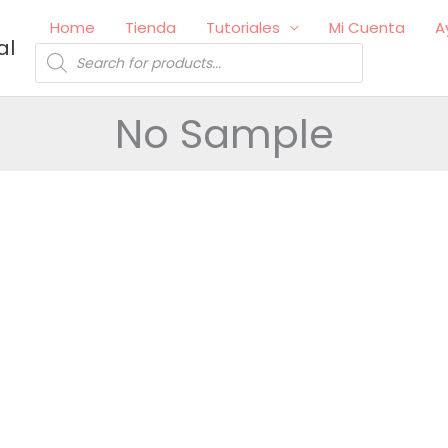
Home
Tienda
Tutoriales
Mi Cuenta
A
al
Búsqueda
de
productos
No Sample