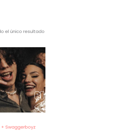
o el único resultado
ll + Swaggerboyz