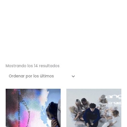
Ordenado
Mostrando los 14 resultados
por
los
últimos