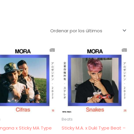
s
Beats
ngana x Sticky MA Type
Sticky M.A. x Duki Type Beat –