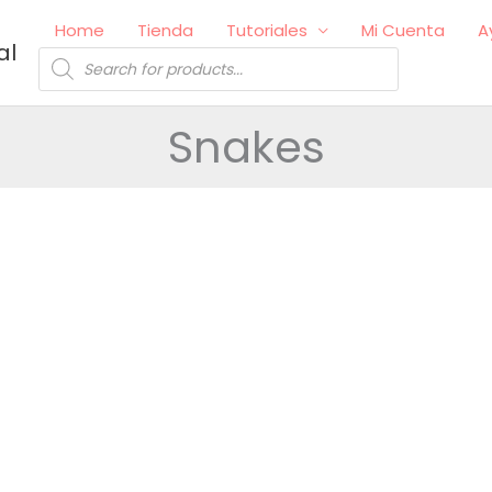
Home
Tienda
Tutoriales
Mi Cuenta
A
al
Búsqueda
de
productos
Snakes