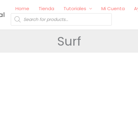
Home
Tienda
Tutoriales
Mi Cuenta
A
al
Búsqueda
de
productos
Surf