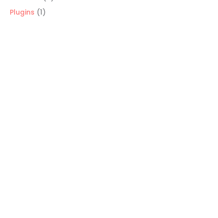
productos
1
Plugins
1
producto