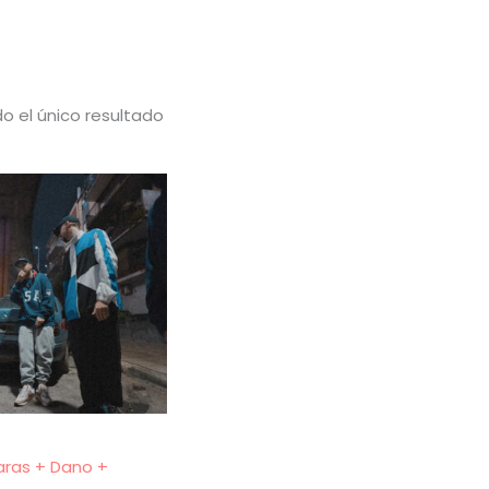
o el único resultado
Raras + Dano +