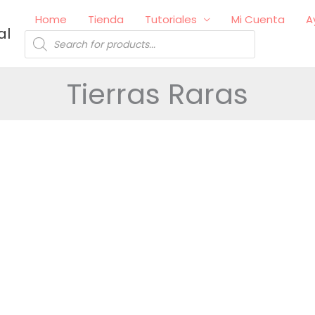
Home
Tienda
Tutoriales
Mi Cuenta
A
al
Búsqueda
de
productos
Tierras Raras