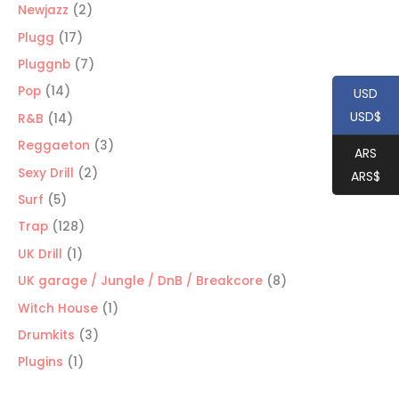
productos
2
Newjazz
2
productos
17
Plugg
17
productos
7
Pluggnb
7
productos
14
Pop
14
USD
productos
USD$
14
R&B
14
productos
3
Reggaeton
3
ARS
productos
2
Sexy Drill
2
ARS$
productos
5
Surf
5
productos
128
Trap
128
productos
1
UK Drill
1
producto
8
UK garage / Jungle / DnB / Breakcore
8
productos
1
Witch House
1
producto
3
Drumkits
3
productos
1
Plugins
1
producto