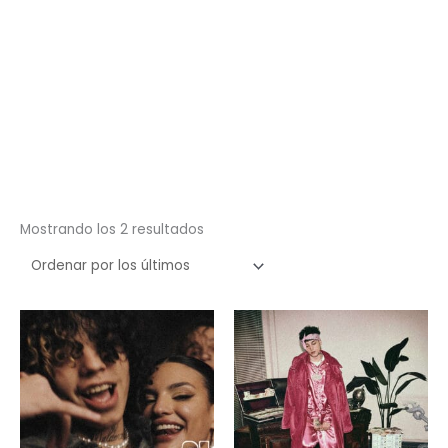
Ordenado
Mostrando los 2 resultados
por
los
últimos