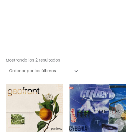
Ordenado
Mostrando los 2 resultados
por
los
últimos