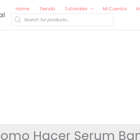
Home
Tienda
Tutoriales
Mi Cuenta
A
al
Búsqueda
de
productos
omo Hacer Serum Ba