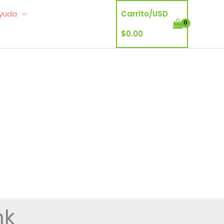
yuda
Carrito/
USD
$
0.00
nk