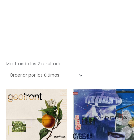
Ordenado
Mostrando los 2 resultados
por
los
últimos