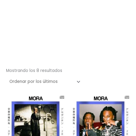
Ordenado
Mostrando los 8 resultados
por
los
últimos