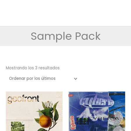
Sample Pack
Ordenado
Mostrando los 3 resultados
por
los
últimos