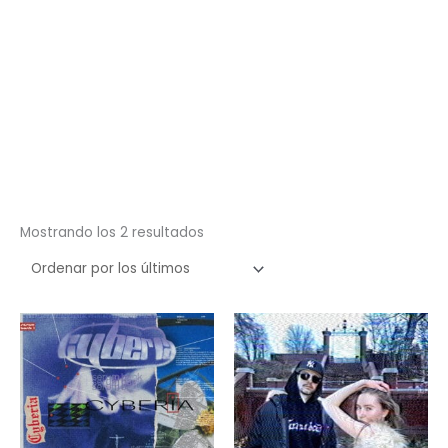
Ordenado
Mostrando los 2 resultados
por
los
últimos