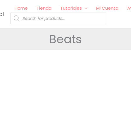
Home
Tienda
Tutoriales
Mi Cuenta
A
al
Búsqueda
de
productos
Beats