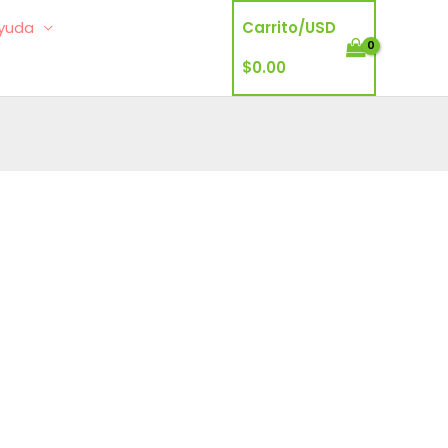
yuda
Carrito/
USD
$
0.00