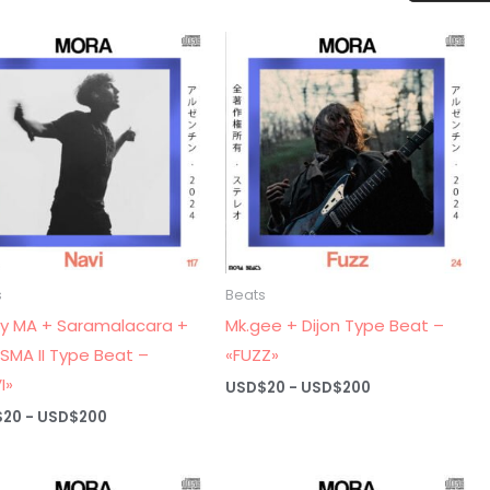
precios:
precios:
desde
desde
USD$20
USD$20
hasta
hasta
USD$200
USD$200
s
Beats
ky MA + Saramalacara +
Mk.gee + Dijon Type Beat –
SMA II Type Beat –
«FUZZ»
I»
Rango
USD$
20
-
USD$
200
de
Rango
$
20
-
USD$
200
precios:
de
desde
precios:
USD$20
desde
hasta